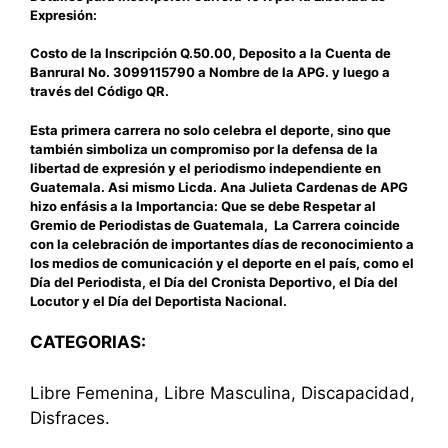
Expresión:
Costo de la Inscripción Q.50.00, Deposito a la Cuenta de
Banrural No. 3099115790 a Nombre de la APG. y luego a
través del Código QR.
Esta primera carrera no solo celebra el deporte, sino que
también simboliza un compromiso por la defensa de la
libertad de expresión y el periodismo independiente en
Guatemala. Asi mismo Licda. Ana Julieta Cardenas de APG
hizo enfásis a la Importancia: Que se debe Respetar al
Gremio de Periodistas de Guatemala, La Carrera coincide
con la celebración de importantes días de reconocimiento a
los medios de comunicación y el deporte en el país, como el
Día del Periodista, el Día del Cronista Deportivo, el Día del
Locutor y el Día del Deportista Nacional.
CATEGORIAS:
Libre Femenina, Libre Masculina, Discapacidad,
Disfraces.