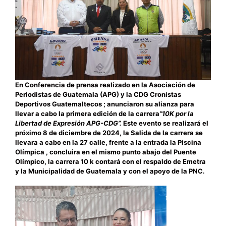
En Conferencia de prensa realizado en la Asociación de
Periodistas de Guatemala (APG) y la CDG Cronistas
Deportivos Guatemaltecos ; anunciaron su alianza para
llevar a cabo la primera edición de la carrera
“10K por la
Libertad de Expresión APG-CDG”.
Este evento se realizará el
próximo 8 de diciembre de 2024, la Salida de la carrera se
llevara a cabo en la 27 calle, frente a la entrada la Piscina
Olímpica , concluira en el mismo punto abajo del Puente
Olímpico, la carrera 10 k contará con el respaldo de Emetra
y la Municipalidad de Guatemala y con el apoyo de la PNC.