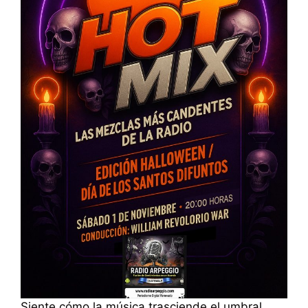
Siente cómo la música trasciende el umbral,