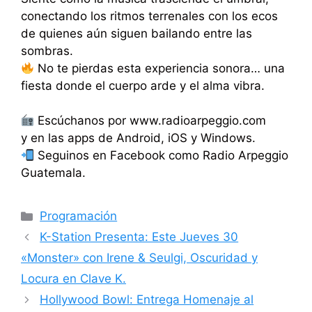
conectando los ritmos terrenales con los ecos
de quienes aún siguen bailando entre las
sombras.
No te pierdas esta experiencia sonora… una
fiesta donde el cuerpo arde y el alma vibra.
Escúchanos por www.radioarpeggio.com
y en las apps de Android, iOS y Windows.
Seguinos en Facebook como Radio Arpeggio
Guatemala.
Categorías
Programación
K-Station Presenta: Este Jueves 30
«Monster» con Irene & Seulgi, Oscuridad y
Locura en Clave K.
Hollywood Bowl: Entrega Homenaje al